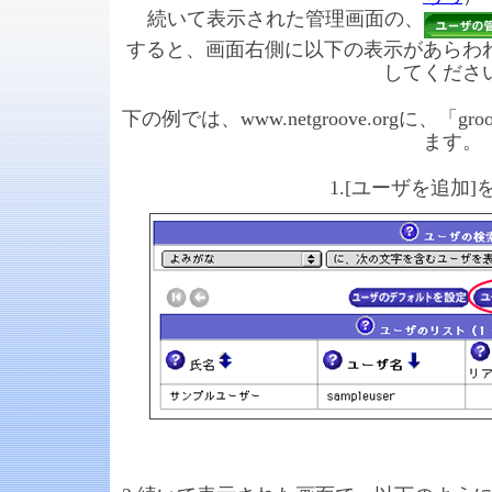
続いて表示された管理画面の、
すると、画面右側に以下の表示があらわ
してくださ
下の例では、www.netgroove.orgに、
「gr
ます。
1.[ユーザを追加