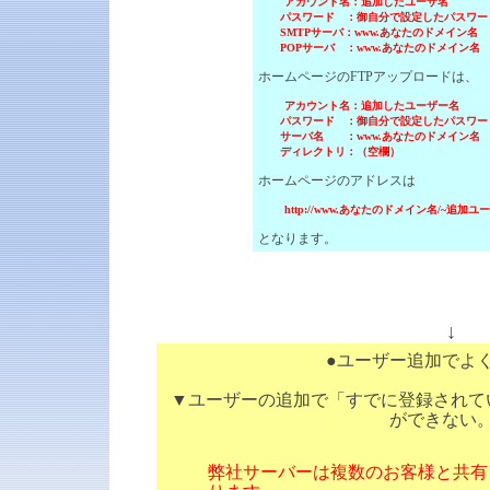
アカウント名：追加したユーザ名
パスワード ：御自分で設定したパスワー
SMTPサーバ：www.あなたのドメイン名
POPサーバ ：www.あなたのドメイン名
ホームページのFTPアップロードは、
アカウント名：追加したユーザー名
パスワード ：御自分で設定したパスワー
サーバ名 ：www.あなたのドメイン名
ディレクトリ：（空欄）
ホームページのアドレスは
http://www.あなたのドメイン名/~追加ユ
となります。
↓
●ユーザー追加でよ
▼ユーザーの追加で「すでに登録されて
ができない
弊社サーバーは複数のお客様と共有