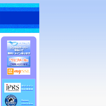
JPドメイン
指定事業者
Tucows
パートナー