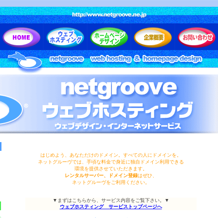
はじめよう、あなただけのドメイン。すべての人にドメインを。
ネットグルーヴでは、手頃な料金で身近に独自ドメイン利用できる
環境を提供させていただきます。
レンタルサーバー
、ドメイン登録
はぜひ、
ネットグルーヴをご利用ください。
▼まずはこちらから、サービス内容をご覧下さい。▼
ウェブホスティング サービストップページへ