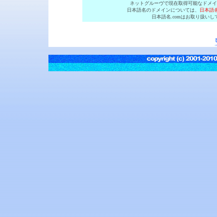
ネットグルーヴで現在取得可能なドメイ
日本語名のドメインについては、
日本語名
日本語名.comはお取り扱い