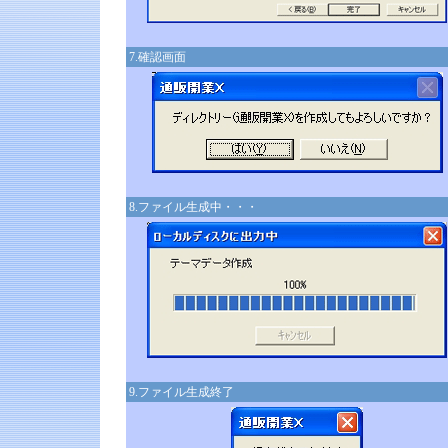
7.確認画面
8.ファイル生成中・・・
9.ファイル生成終了