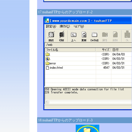
17.tsuhanFTPからのアップロード-2
18.tsuhanFTPからのアップロード-3