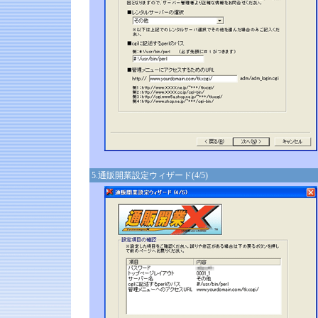
5.通販開業設定ウィザード(4/5)