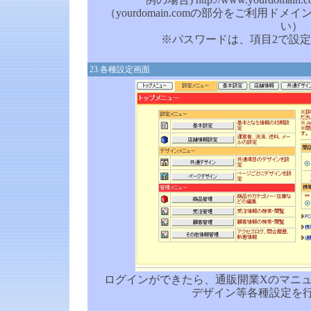
（yourdomain.comの部分をご利用
い）
※パスワードは、項目2で設
23.各種設定画面
ログインができたら、通販開業Xのマニ
デザイン等各種設定を