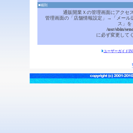
■補則
通販開業Ｘの管理画面にアクセ
管理画面の「店舗情報設定」→「メール送信
ス」を
/usr/sbin/sen
に必ず変更して
ユーザーガイドIN