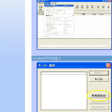
13.tsuhanFTPの設定-2