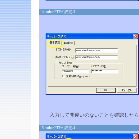
14.tsuhanFTPの設定-3
入力して間違いのないことを確認したら
15.tsuhanFTPの設定-4