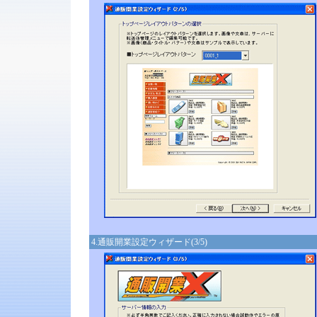
4.通販開業設定ウィザード(3/5)