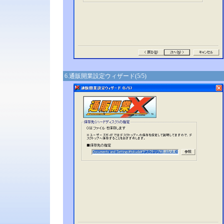
6.通販開業設定ウィザード(5/5)