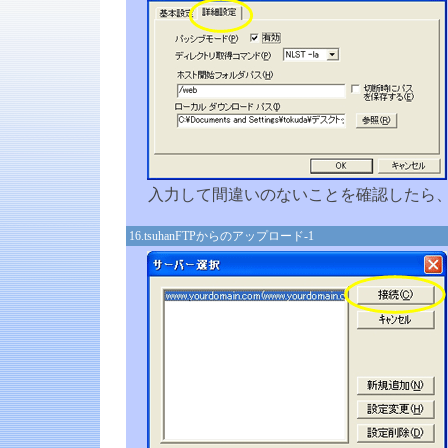
入力して間違いのないことを確認したら
16.tsuhanFTPからのアップロード-1