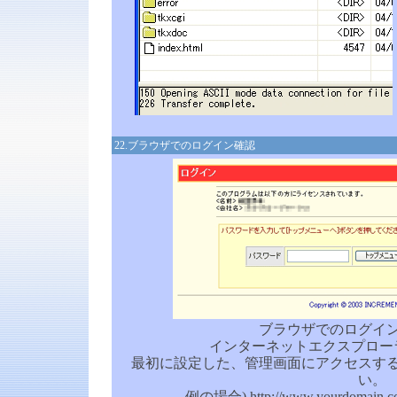
22.ブラウザでのログイン確認
ブラウザでのログイ
インターネットエクスプロー
最初に設定した、管理画面にアクセスする
い。
例の場合) http://www.yourdomain.com