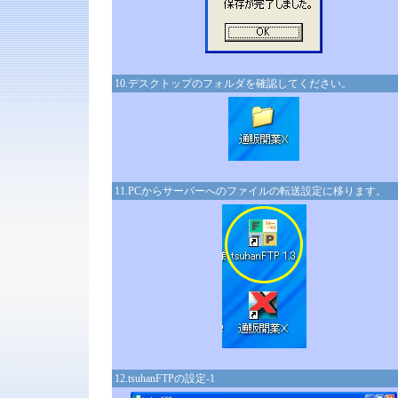
10.デスクトップのフォルダを確認してください。
11.PCからサーバーへのファイルの転送設定に移ります。
12.tsuhanFTPの設定-1