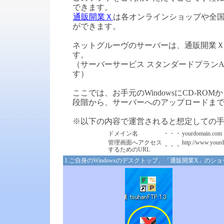
できます。
通販開業Ｘ
は各オンラインショップや全国
ができます。
ネットグルーヴのサーバーは、通販開業
す。
（サーバーサービス スタンダードプラン
す）
ここでは、お手元のWindowsにCD-R
段階から、サーバーへのアップロードま
※以下の内容で運営されると想定しての
ドメイン名
・・・
yourdomain.com
管理画面へアクセス
http://www.yourd
・・・
するためのURL
1.ご自身のWindowsのデスクトップ、「通販開業X」の