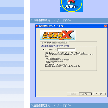
2.通販開業設定ウィザード(1/5)
3.通販開業設定ウィザード(2/5)